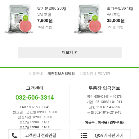
딸기분말86 200g
딸기분말86 1kg
VAT포함
VAT포함
7,600원
35,000원
76원 적립
350원 적립
더보기 ▼
이용안내
|
|
이용약관
|
PC VER
개인정보처리방침
고객센터
무통장 입금정보
032-506-3314
국민 659401-01-440176
기업 123-139321-01-011
FAX : 032-506-0041
신한 110-497-487296
월요일 - 금요일 09:00 - 18:00
농협 352-1819-6219-13
점심시간 12:00 - 13:00
토요일 09:00 - 14:00
예금주 : 최석원 (인투푸드)
토요일 09:00 - 14:00