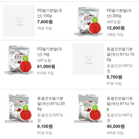
FD딸기분말(국
FD딸기분말(국
산) 100g
산) 200g
7,600원
VAT포함
12,800원
76원 적립
128원 적립
FD딸기분말(국
동결건조딸기분
산) 1kg
말(국산.91%) 10
0g
VAT포함
동결건조/VAT포
61,000원
함
610원 적립
5,700원
57원 적립
동결건조딸기분
동결건조딸기분
말(국산.91%) 20
말(국산.91%) 1k
0g
g
동결건조/VAT포
동결건조/VAT포
함
함
9,100원
40,500원
91원 적립
405원 적립