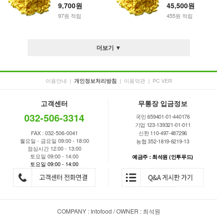
9,700원
45,500원
97원 적립
455원 적립
더보기 ▼
이용안내
|
|
이용약관
|
PC VER
개인정보처리방침
고객센터
무통장 입금정보
032-506-3314
국민 659401-01-440176
기업 123-139321-01-011
FAX : 032-506-0041
신한 110-497-487296
월요일 - 금요일 09:00 - 18:00
농협 352-1819-6219-13
점심시간 12:00 - 13:00
토요일 09:00 - 14:00
예금주 : 최석원 (인투푸드)
토요일 09:00 - 14:00
COMPANY : Intofood / OWNER : 최석원