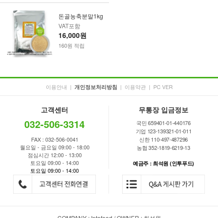
돈골농축분말1kg
VAT포함
16,000원
160원 적립
이용안내
|
|
이용약관
|
PC VER
개인정보처리방침
고객센터
무통장 입금정보
032-506-3314
국민 659401-01-440176
기업 123-139321-01-011
FAX : 032-506-0041
신한 110-497-487296
월요일 - 금요일 09:00 - 18:00
농협 352-1819-6219-13
점심시간 12:00 - 13:00
토요일 09:00 - 14:00
예금주 : 최석원 (인투푸드)
토요일 09:00 - 14:00
COMPANY : Intofood / OWNER : 최석원