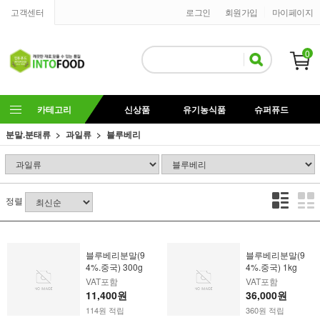
고객센터
로그인
회원가입
마이페이지
0
카테고리
신상품
유기농식품
슈퍼퓨드
분말.분태류
과일류
블루베리
정렬
블루베리분말(9
블루베리분말(9
4%.중국) 300g
4%.중국) 1kg
VAT포함
VAT포함
11,400원
36,000원
114원 적립
360원 적립