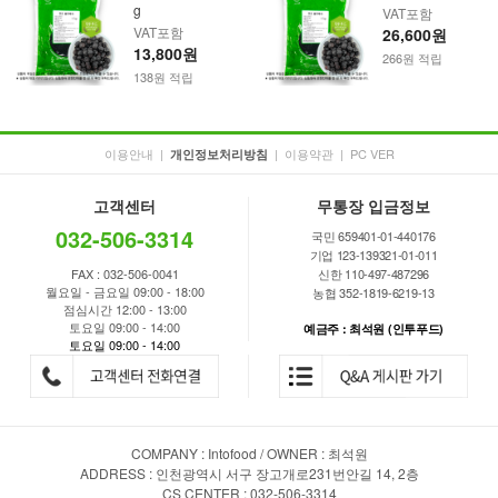
g
VAT포함
VAT포함
26,600원
13,800원
266원 적립
138원 적립
이용안내
|
|
이용약관
|
PC VER
개인정보처리방침
고객센터
무통장 입금정보
032-506-3314
국민 659401-01-440176
기업 123-139321-01-011
FAX : 032-506-0041
신한 110-497-487296
월요일 - 금요일 09:00 - 18:00
농협 352-1819-6219-13
점심시간 12:00 - 13:00
토요일 09:00 - 14:00
예금주 : 최석원 (인투푸드)
토요일 09:00 - 14:00
COMPANY : Intofood / OWNER : 최석원
ADDRESS : 인천광역시 서구 장고개로231번안길 14, 2층
CS CENTER : 032-506-3314