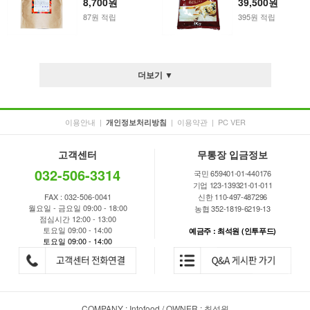
8,700원
39,500원
87원 적립
395원 적립
더보기 ▼
이용안내
|
|
이용약관
|
PC VER
개인정보처리방침
고객센터
무통장 입금정보
032-506-3314
국민 659401-01-440176
기업 123-139321-01-011
FAX : 032-506-0041
신한 110-497-487296
월요일 - 금요일 09:00 - 18:00
농협 352-1819-6219-13
점심시간 12:00 - 13:00
토요일 09:00 - 14:00
예금주 : 최석원 (인투푸드)
토요일 09:00 - 14:00
COMPANY : Intofood / OWNER : 최석원