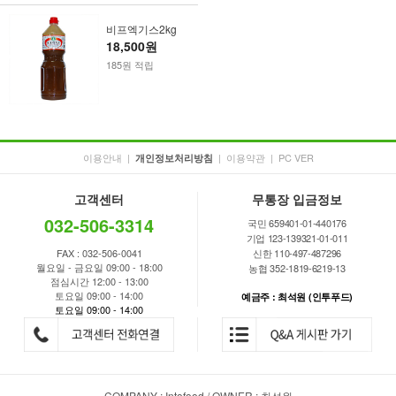
비프엑기스2kg
18,500원
185원 적립
이용안내
|
|
이용약관
|
PC VER
개인정보처리방침
고객센터
무통장 입금정보
032-506-3314
국민 659401-01-440176
기업 123-139321-01-011
FAX : 032-506-0041
신한 110-497-487296
월요일 - 금요일 09:00 - 18:00
농협 352-1819-6219-13
점심시간 12:00 - 13:00
토요일 09:00 - 14:00
예금주 : 최석원 (인투푸드)
토요일 09:00 - 14:00
COMPANY : Intofood / OWNER : 최석원