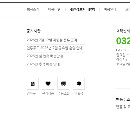
회사소개
이용약관
개인정보처리방침
이용안내
고
공지사항
고객센터
03
2026년 7월 17일 제헌절 휴무 공지
인투푸드 2026년 7월 공휴일 운영 안내
FAX : 0
월요일 - 
2026년 설 연휴 배송안내
점심시간 1
토요일/일
2025년 추석 배송 안내
장바구니
관심상품
주문조회
적립금
반품주소
반품 및 