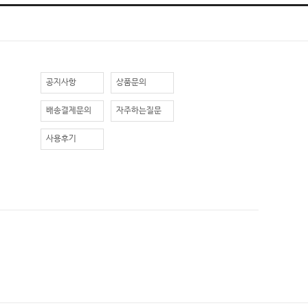
공지사항
상품문의
배송결제문의
자주하는질문
사용후기