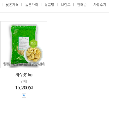
|
낮은가격
|
높은가격
|
상품명
|
브랜드
|
판매순
|
사용후기
캐슈넛1kg
면세
15,200원