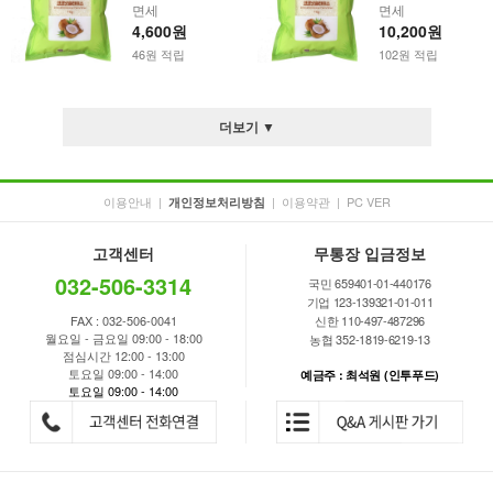
면세
면세
4,600원
10,200원
46원 적립
102원 적립
더보기 ▼
이용안내
|
|
이용약관
|
PC VER
개인정보처리방침
고객센터
무통장 입금정보
032-506-3314
국민 659401-01-440176
기업 123-139321-01-011
FAX : 032-506-0041
신한 110-497-487296
월요일 - 금요일 09:00 - 18:00
농협 352-1819-6219-13
점심시간 12:00 - 13:00
토요일 09:00 - 14:00
예금주 : 최석원 (인투푸드)
토요일 09:00 - 14:00