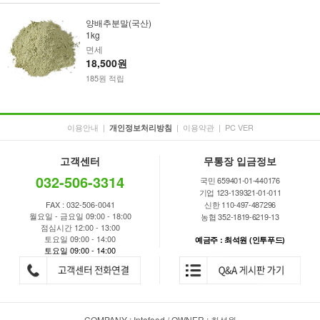
양배추분말(국산)
1kg
면세
18,500원
185원 적립
이용안내
|
|
이용약관
|
PC VER
개인정보처리방침
고객센터
무통장 입금정보
032-506-3314
국민 659401-01-440176
기업 123-139321-01-011
FAX : 032-506-0041
신한 110-497-487296
월요일 - 금요일 09:00 - 18:00
농협 352-1819-6219-13
점심시간 12:00 - 13:00
토요일 09:00 - 14:00
예금주 : 최석원 (인투푸드)
토요일 09:00 - 14:00
COMPANY : Intofood / OWNER : 최석원