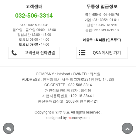
고객센터
무통장 입금정보
032-506-3314
국민 659401-01-440176
기업 123-139321-01-011
FAX : 032-506-0041
신한 110-497-487296
월요일 - 금요일 09:00 - 18:00
농협 352-1819-6219-13
점심시간 12:00 - 13:00
토요일 09:00 - 14:00
예금주 : 최석원 (인투푸드)
토요일 09:00 - 14:00
COMPANY : Intofood / OWNER : 최석원
ADDRESS : 인천광역시 서구 장고개로231번안길 14, 2층
CS CENTER : 032-506-3314
개인정보관리책임자 : 최석원
사업자등록번호 : 122-18-38441
통신판매업신고 : 2008-인천부평-421
Copyright © 인투푸드 All rights reserved.
designed by
m
orenvy.com