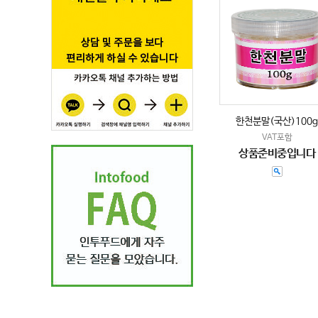
한천분말(국산)100g
VAT포함
상품준비중입니다