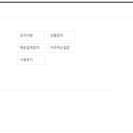
공지사항
상품문의
배송결제문의
자주하는질문
사용후기