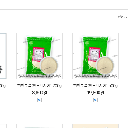
신상품
00g
한천분말(인도네시아) 200g
한천분말(인도네시아) 500g
8,800원
19,800원