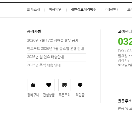
회사소개
이용약관
개인정보처리방침
이용안내
고
공지사항
고객센터
03
2026년 7월 17일 제헌절 휴무 공지
인투푸드 2026년 7월 공휴일 운영 안내
FAX : 0
월요일 - 
2026년 설 연휴 배송안내
점심시간 1
토요일/일
2025년 추석 배송 안내
장바구니
관심상품
주문조회
적립금
반품주소
반품 및 