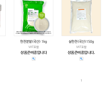
한천분말(국산) 1kg
실한천(국산)150g
VAT포함
VAT포함
상품준비중입니다
상품준비중입니다.
1