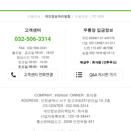
이용안내
|
|
이용약관
|
PC VER
개인정보처리방침
고객센터
무통장 입금정보
032-506-3314
국민 659401-01-440176
기업 123-139321-01-011
FAX : 032-506-0041
신한 110-497-487296
월요일 - 금요일 09:00 - 18:00
농협 352-1819-6219-13
점심시간 12:00 - 13:00
토요일 09:00 - 14:00
예금주 : 최석원 (인투푸드)
토요일 09:00 - 14:00
COMPANY : Intofood / OWNER : 최석원
ADDRESS : 인천광역시 서구 장고개로231번안길 14, 2층
CS CENTER : 032-506-3314
개인정보관리책임자 : 최석원
사업자등록번호 : 122-18-38441
통신판매업신고 : 2008-인천부평-421